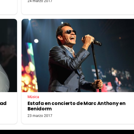
24 marzo 2017
Música
dad
Estafa en concierto de Marc Anthony en
Benidorm
23 marzo 2017