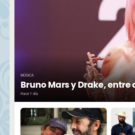
MÚSICA
Bruno Mars y Drake, entre 
Hace 1 día