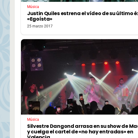
Música
Justin Quiles estrena el vídeo de su último é
«Egoísta»
25 marzo 2017
Música
Silvestre Dangond arrasa en su show de Ma
y cuelga el cartel de «no hay entradas» en
Valencia