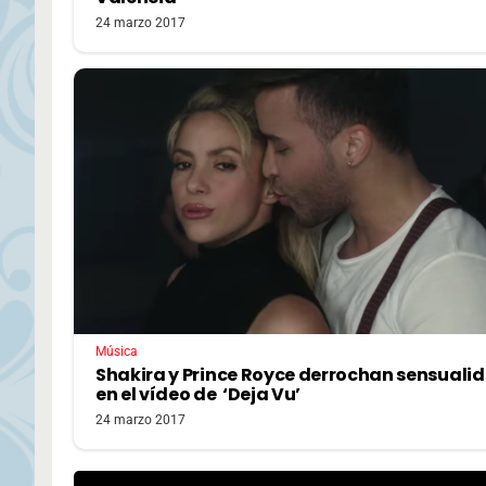
24 marzo 2017
Música
Shakira y Prince Royce derrochan sensuali
en el vídeo de ‘Deja Vu’
24 marzo 2017