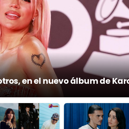
otros, en el nuevo álbum de Kar