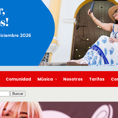
Comunidad
Música
Nosotros
Tarifas
Co