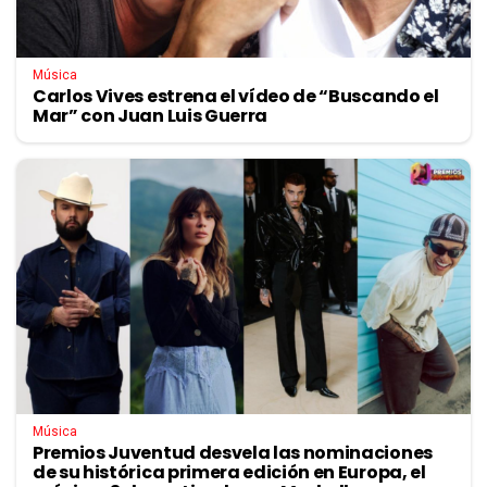
Música
Carlos Vives estrena el vídeo de “Buscando el
Mar” con Juan Luis Guerra
Música
Premios Juventud desvela las nominaciones
de su histórica primera edición en Europa, el