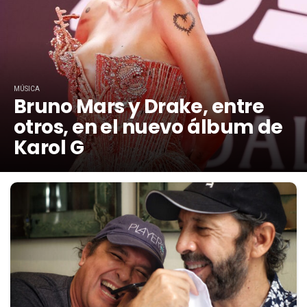
MÚSICA
Bruno Mars y Drake, entre
otros, en el nuevo álbum de
Karol G