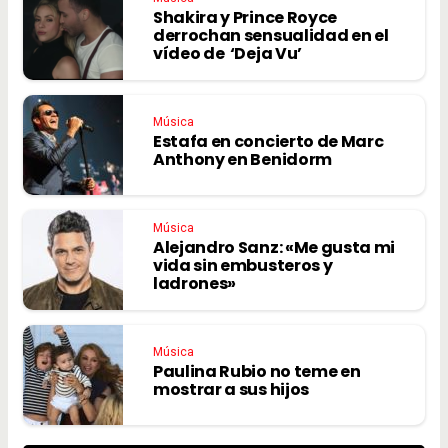
Shakira y Prince Royce
derrochan sensualidad en el
vídeo de ‘Deja Vu’
Música
Estafa en concierto de Marc
Anthony en Benidorm
Música
Alejandro Sanz: «Me gusta mi
vida sin embusteros y
ladrones»
Música
Paulina Rubio no teme en
mostrar a sus hijos