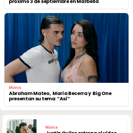
próximo 3 de septiembre en Marbella
Música
Abraham Mateo, María Becerra y Big One
presentan su tema “Así”
Música