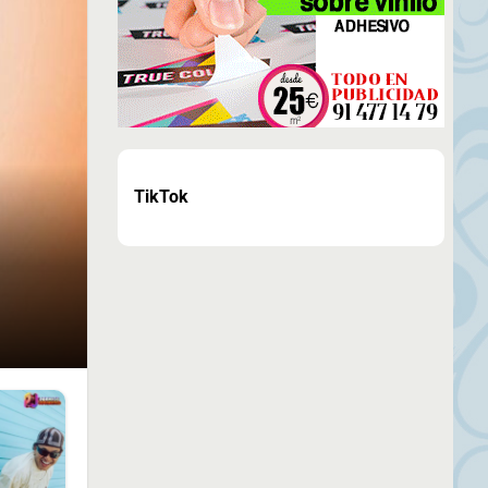
TikTok