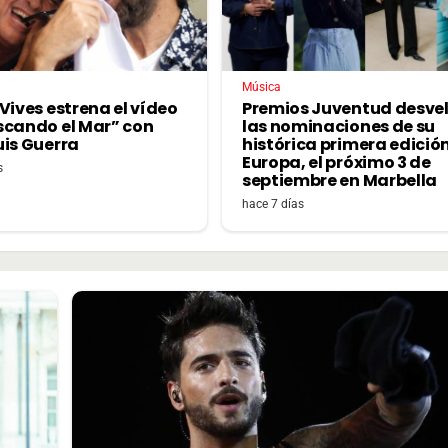
Música
Vives estrena el vídeo
Premios Juventud desve
scando el Mar” con
las nominaciones de su
uis Guerra
histórica primera edició
Europa, el próximo 3 de
s
septiembre en Marbella
hace 7 días