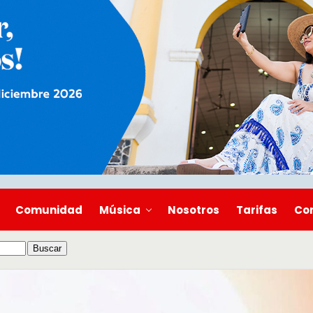
Comunidad
Música
Nosotros
Tarifas
Co