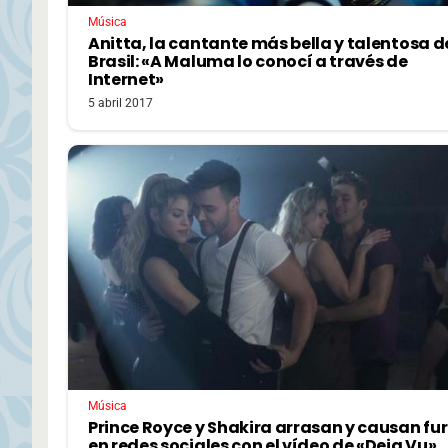
Música
Anitta, la cantante más bella y talentosa d
Brasil: «A Maluma lo conocí a través de
Internet»
5 abril 2017
Música
Prince Royce y Shakira arrasan y causan fur
en redes sociales con el vídeo de «Deja Vu»