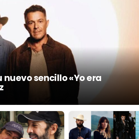
 nuevo sencillo «Yo era
z