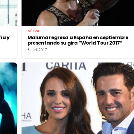
Música
ña y
Maluma regresa a España en septiembre
presentando su gira “World Tour 2017”
6 abril 2017