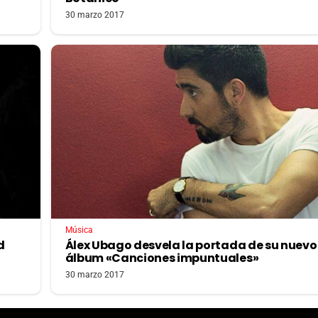
30 marzo 2017
Música
d
Álex Ubago desvela la portada de su nuevo
álbum «Canciones impuntuales»
30 marzo 2017