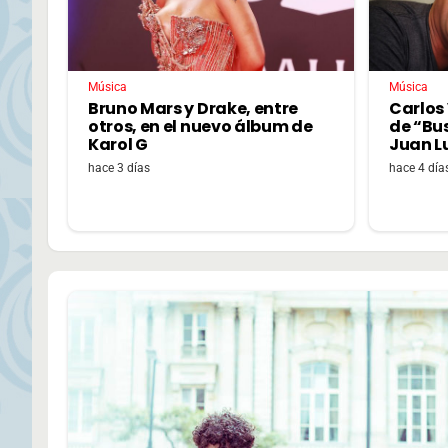
Música
Música
Bruno Mars y Drake, entre
Carlos 
otros, en el nuevo álbum de
de “Bu
Karol G
Juan L
hace 3 días
hace 4 día