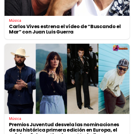
Música
Carlos Vives estrena el vídeo de “Buscando el
Mar” con Juan Luis Guerra
Música
Premios Juventud desvela las nominaciones
de su histórica primera edición en Europa, el