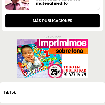
material inédito
MÁS PUBLICACIONES
PUBLICIDAD
TikTok