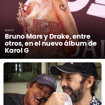
MÚSICA
Bruno Mars y Drake, entre
otros, en el nuevo álbum de
Karol G