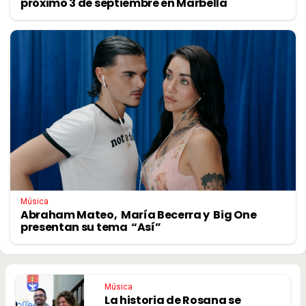
próximo 3 de septiembre en Marbella
Música
Abraham Mateo, María Becerra y Big One
presentan su tema “Así”
Música
La historia de Rosana se