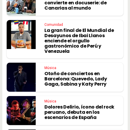
convierte en docuserie: de
Canarias al mundo
Comunidad
La gran final de El Mundial de
Desayunos de Ibai Llanos
enciende el orgullo
gastronómico de Perú y
Venezuela
Música
Otoño de conciertos en
Barcelona: Quevedo, Lady
Gaga, Sabina y Katy Perry
Música
Dolores Delirio, ícono del rock
peruano, debuta en los
escenarios de España