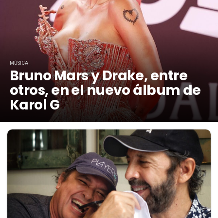
MÚSICA
Bruno Mars y Drake, entre
otros, en el nuevo álbum de
Karol G