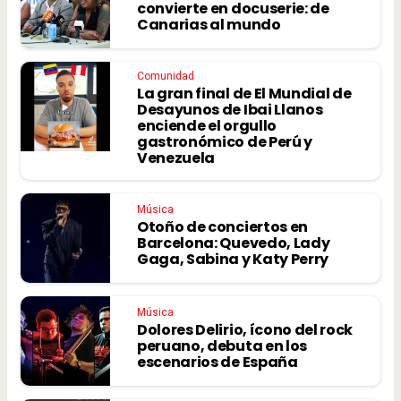
convierte en docuserie: de
Canarias al mundo
Comunidad
La gran final de El Mundial de
Desayunos de Ibai Llanos
enciende el orgullo
gastronómico de Perú y
Venezuela
Música
Otoño de conciertos en
Barcelona: Quevedo, Lady
Gaga, Sabina y Katy Perry
Música
Dolores Delirio, ícono del rock
peruano, debuta en los
escenarios de España