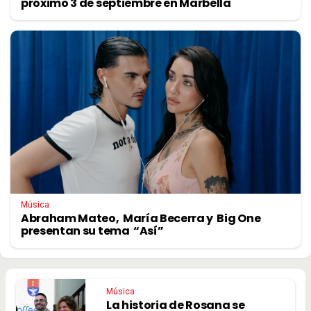
próximo 3 de septiembre en Marbella
Música
Abraham Mateo, María Becerra y Big One
presentan su tema “Así”
Música
La historia de Rosana se