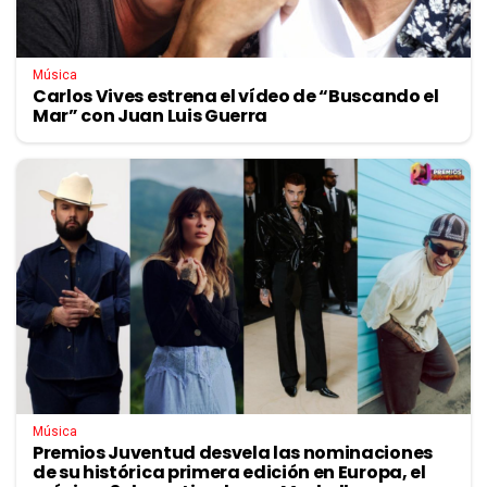
Música
Carlos Vives estrena el vídeo de “Buscando el
Mar” con Juan Luis Guerra
Música
Premios Juventud desvela las nominaciones
de su histórica primera edición en Europa, el