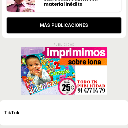
material inédito
MÁS PUBLICACIONES
PUBLICIDAD
TikTok