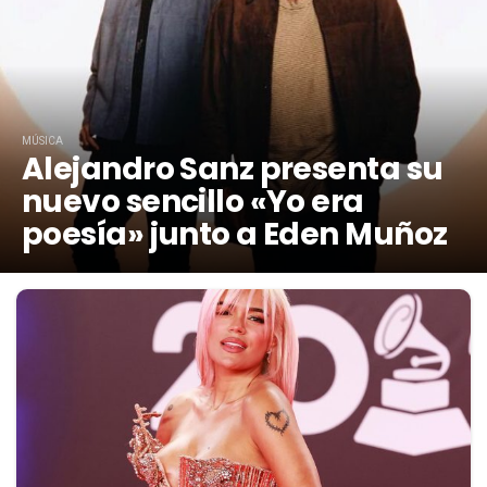
MÚSICA
Alejandro Sanz presenta su
nuevo sencillo «Yo era
poesía» junto a Eden Muñoz