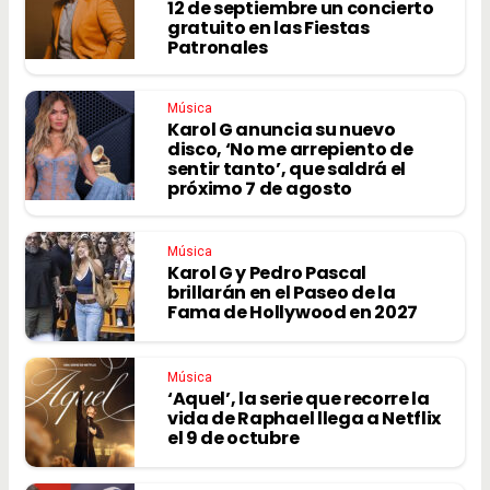
12 de septiembre un concierto
gratuito en las Fiestas
Patronales
Música
Karol G anuncia su nuevo
disco, ‘No me arrepiento de
sentir tanto’, que saldrá el
próximo 7 de agosto
Música
Karol G y Pedro Pascal
brillarán en el Paseo de la
Fama de Hollywood en 2027
Música
‘Aquel’, la serie que recorre la
vida de Raphael llega a Netflix
el 9 de octubre