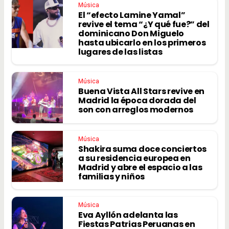
Música
El “efecto Lamine Yamal”
revive el tema “¿Y qué fue?” del
dominicano Don Miguelo
hasta ubicarlo en los primeros
lugares de las listas
Música
Buena Vista All Stars revive en
Madrid la época dorada del
son con arreglos modernos
Música
Shakira suma doce conciertos
a su residencia europea en
Madrid y abre el espacio a las
familias y niños
Música
Eva Ayllón adelanta las
Fiestas Patrias Peruanas en