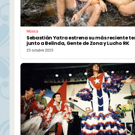
Música
Sebastián Yatra estrena su más reciente 
junto a Belinda, Gente de Zona y Lucho RK
25 octubre 2025