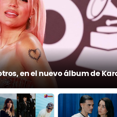
otros, en el nuevo álbum de Kar