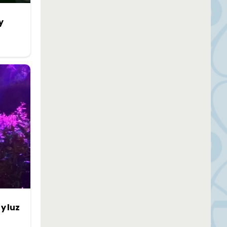
y
y luz