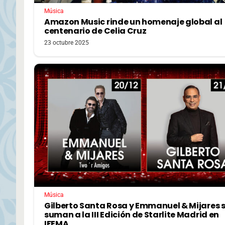
Música
Amazon Music rinde un homenaje global al
centenario de Celia Cruz
23 octubre 2025
Música
Gilberto Santa Rosa y Emmanuel & Mijares 
suman a la III Edición de Starlite Madrid en
IFEMA