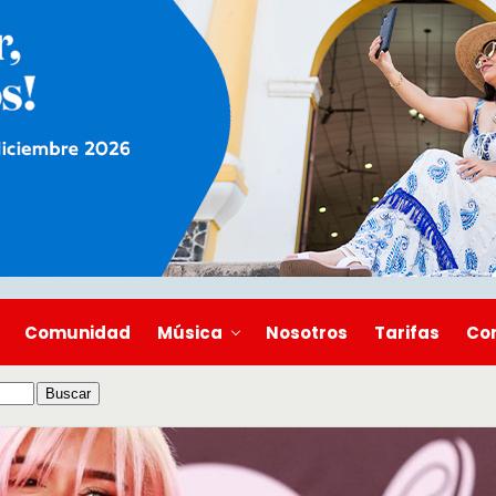
Comunidad
Música
Nosotros
Tarifas
Co