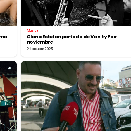
Música
tema
Gloria Estefan portada de Vanity Fair
noviembre
24 octubre 2025