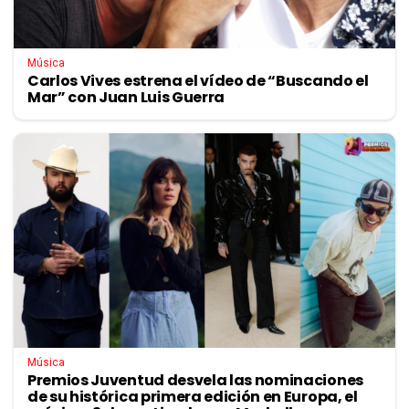
Música
Carlos Vives estrena el vídeo de “Buscando el
Mar” con Juan Luis Guerra
Música
Premios Juventud desvela las nominaciones
de su histórica primera edición en Europa, el