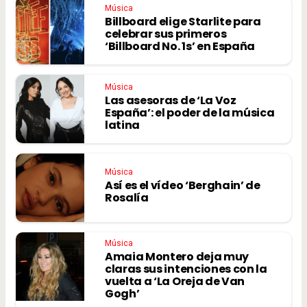
Música
Billboard elige Starlite para
celebrar sus primeros
‘Billboard No. 1s’ en España
Música
Las asesoras de ‘La Voz
España’: el poder de la música
latina
Música
Así es el vídeo ‘Berghain’ de
Rosalía
Música
Amaia Montero deja muy
claras sus intenciones con la
vuelta a ‘La Oreja de Van
Gogh’