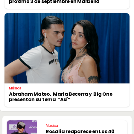
próximo 3 de septiembre en Marbella
Música
Abraham Mateo, María Becerra y Big One
presentan su tema “Así”
Música
Rosalía reaparece en Los 40