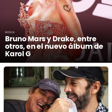
MÚSICA
Bruno Mars y Drake, entre
otros, en el nuevo álbum de
Karol G