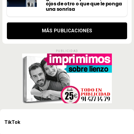
ojos de otro o que que le ponga
una sonrisa
MÁS PUBLICACIONES
PUBLICIDAD
TikTok