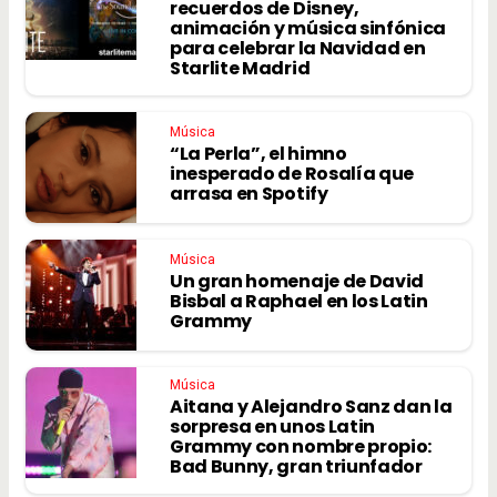
recuerdos de Disney,
animación y música sinfónica
para celebrar la Navidad en
Starlite Madrid
Música
“La Perla”, el himno
inesperado de Rosalía que
arrasa en Spotify
Música
Un gran homenaje de David
Bisbal a Raphael en los Latin
Grammy
Música
Aitana y Alejandro Sanz dan la
sorpresa en unos Latin
Grammy con nombre propio:
Bad Bunny, gran triunfador