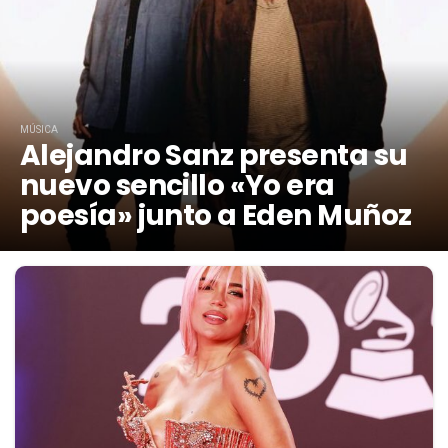
MÚSICA
Alejandro Sanz presenta su
nuevo sencillo «Yo era
poesía» junto a Eden Muñoz