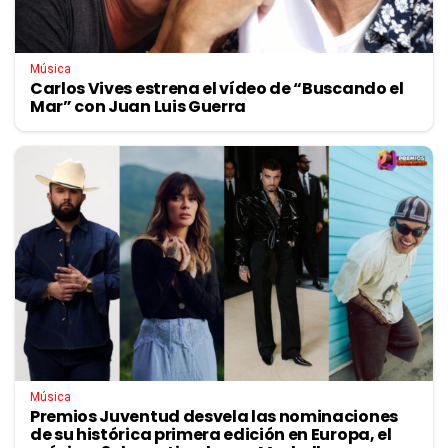
Música
Carlos Vives estrena el vídeo de “Buscando el
Mar” con Juan Luis Guerra
Música
Premios Juventud desvela las nominaciones
de su histórica primera edición en Europa, el