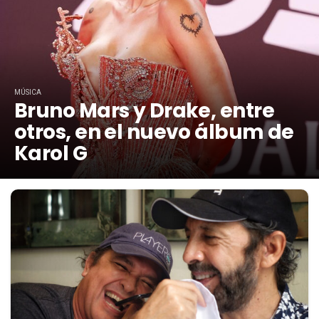
MÚSICA
Bruno Mars y Drake, entre
otros, en el nuevo álbum de
Karol G