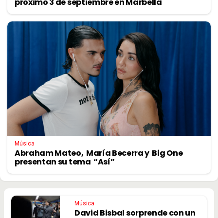
próximo 3 de septiembre en Marbella
Música
Abraham Mateo, María Becerra y Big One
presentan su tema “Así”
Música
David Bisbal sorprende con un