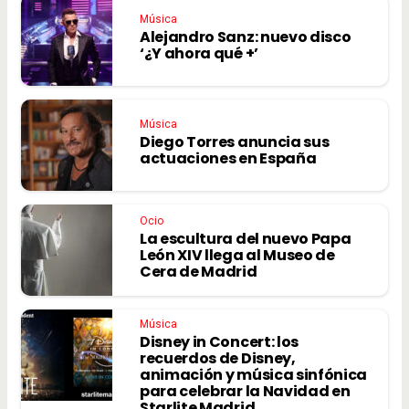
Música
Alejandro Sanz: nuevo disco
‘¿Y ahora qué +’
Música
Diego Torres anuncia sus
actuaciones en España
Ocio
La escultura del nuevo Papa
León XIV llega al Museo de
Cera de Madrid
Música
Disney in Concert: los
recuerdos de Disney,
animación y música sinfónica
para celebrar la Navidad en
Starlite Madrid