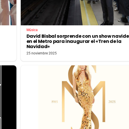
Música
David Bisbal sorprende con un show navid
en el Metro para inaugurar el «Tren de la
Navidad»
25 noviembre 2025