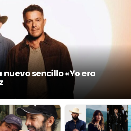
 nuevo sencillo «Yo era
z