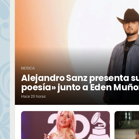
MÚSICA
Alejandro Sanz presenta su
poesía» junto a Eden Muño
Hace 20 horas