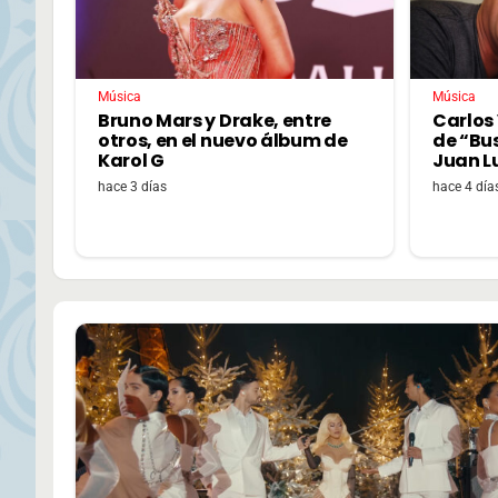
Música
Música
Bruno Mars y Drake, entre
Carlos 
otros, en el nuevo álbum de
de “Bu
Karol G
Juan L
hace 3 días
hace 4 día