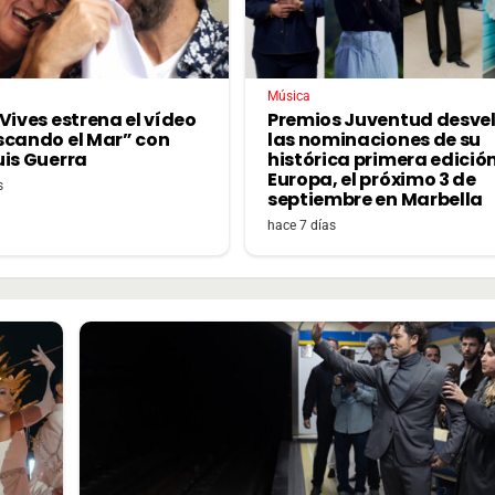
Música
Vives estrena el vídeo
Premios Juventud desve
scando el Mar” con
las nominaciones de su
uis Guerra
histórica primera edició
Europa, el próximo 3 de
s
septiembre en Marbella
hace 7 días