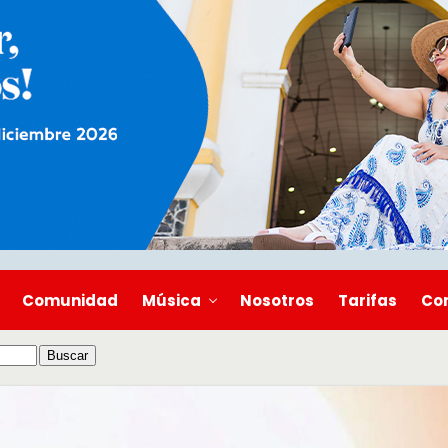
Comunidad
Música
Nosotros
Tarifas
Co