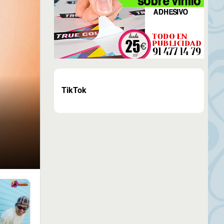
TikTok