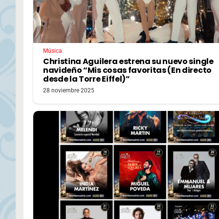
Música
Christina Aguilera estrena su nuevo single
navideño “Mis cosas favoritas (En directo
desde la Torre Eiffel)”
28 noviembre 2025