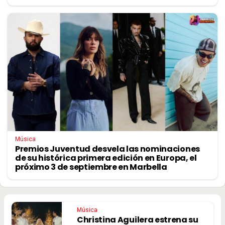
Música
Premios Juventud desvela las nominaciones
de su histórica primera edición en Europa, el
próximo 3 de septiembre en Marbella
Música
Christina Aguilera estrena su