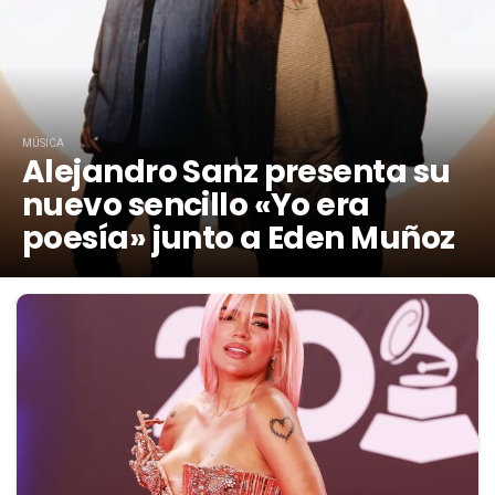
MÚSICA
Alejandro Sanz presenta su
nuevo sencillo «Yo era
poesía» junto a Eden Muñoz