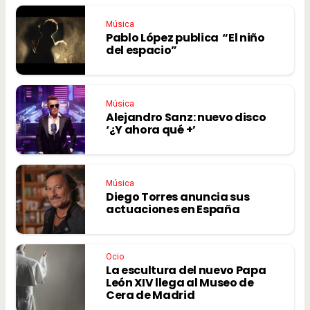
Música
Pablo López publica “El niño
del espacio”
Música
Alejandro Sanz: nuevo disco
‘¿Y ahora qué +’
Música
Diego Torres anuncia sus
actuaciones en España
Ocio
La escultura del nuevo Papa
León XIV llega al Museo de
Cera de Madrid