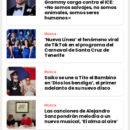
Grammy carga contra el ICE:
«No somos salvajes, no somos
animales, somos seres
humanos «
Música
‘Nueva Línea’ el fenómeno viral
de TikTok en el programa del
Carnaval de Santa Cruz de
Tenerife
Música
Saiko se une a Tito el Bambino
en ‘Dios los bendiga’, el primer
adelanto de su nuevo disco
Música
Las canciones de Alejandro
Sanz pondrán melodía a un
nuevo musical, ‘El alma al aire’