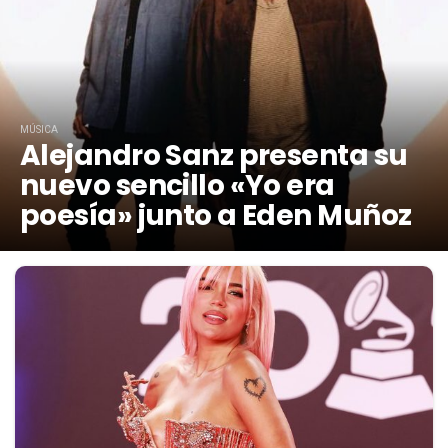
MÚSICA
Alejandro Sanz presenta su
nuevo sencillo «Yo era
poesía» junto a Eden Muñoz