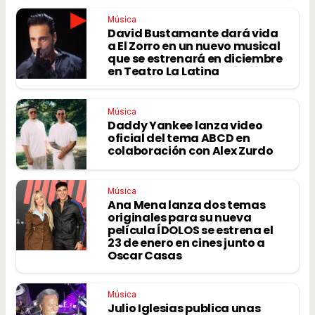
Música
David Bustamante dará vida
a El Zorro en un nuevo musical
que se estrenará en diciembre
en Teatro La Latina
Música
Daddy Yankee lanza video
oficial del tema ABCD en
colaboración con Alex Zurdo
Música
Ana Mena lanza dos temas
originales para su nueva
película ÍDOLOS se estrena el
23 de enero en cines junto a
Oscar Casas
Música
Julio Iglesias publica unas