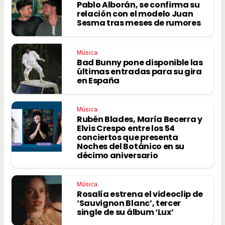
Pablo Alborán, se confirma su
relación con el modelo Juan
Sesma tras meses de rumores
Música
Bad Bunny pone disponible las
últimas entradas para su gira
en España
Música
Rubén Blades, María Becerra y
Elvis Crespo entre los 54
conciertos que presenta
Noches del Botánico en su
décimo aniversario
Música
Rosalía estrena el videoclip de
‘Sauvignon Blanc’, tercer
single de su álbum ‘Lux’