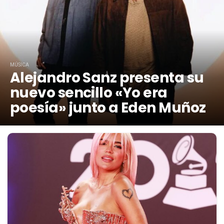
MÚSICA
Alejandro Sanz presenta su
nuevo sencillo «Yo era
poesía» junto a Eden Muñoz