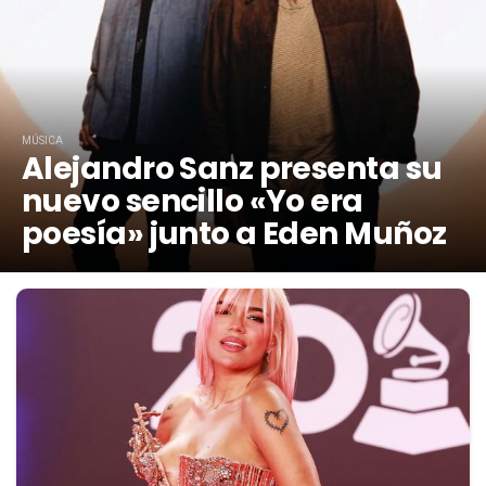
MÚSICA
Alejandro Sanz presenta su
nuevo sencillo «Yo era
poesía» junto a Eden Muñoz