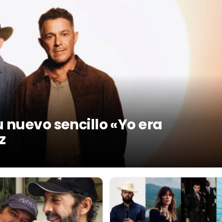
 nuevo sencillo «Yo era
z