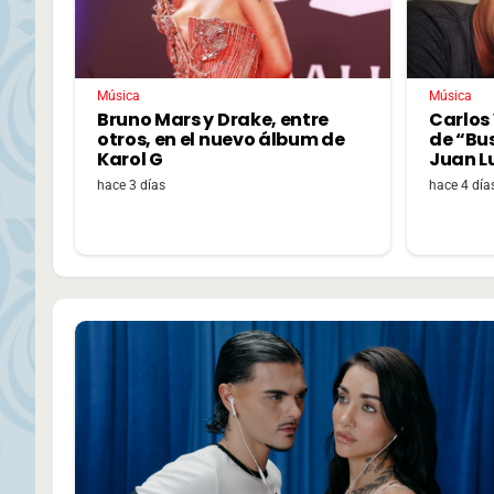
Música
Música
Bruno Mars y Drake, entre
Carlos 
otros, en el nuevo álbum de
de “Bu
Karol G
Juan L
hace 3 días
hace 4 día