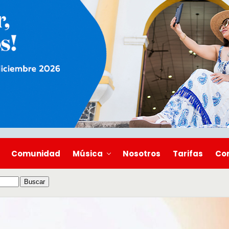
Comunidad
Música
Nosotros
Tarifas
Co