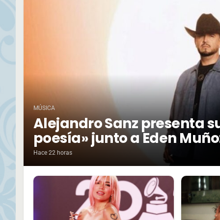
MÚSICA
Alejandro Sanz presenta su
poesía» junto a Eden Muño
Hace 22 horas