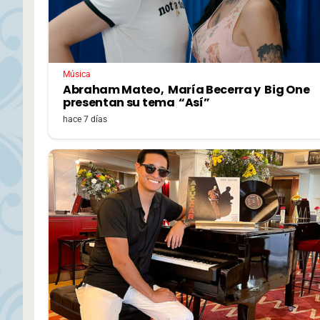
Música
Abraham Mateo, María Becerra y Big One
presentan su tema “Así”
hace 7 días