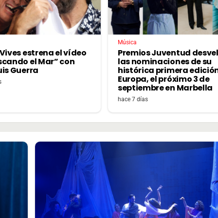
Música
Vives estrena el vídeo
Premios Juventud desve
scando el Mar” con
las nominaciones de su
uis Guerra
histórica primera edició
Europa, el próximo 3 de
s
septiembre en Marbella
hace 7 días