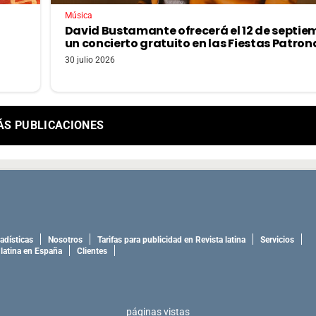
Música
David Bustamante ofrecerá el 12 de septie
un concierto gratuito en las Fiestas Patron
30 julio 2026
ÁS PUBLICACIONES
adísticas
Nosotros
Tarifas para publicidad en Revista latina
Servicios
 latina en España
Clientes
páginas vistas