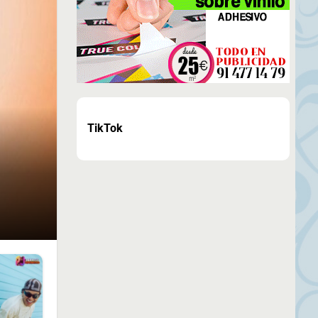
TikTok