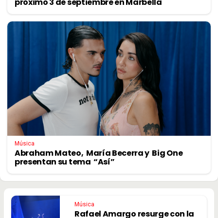
próximo 3 de septiembre en Marbella
Música
Abraham Mateo, María Becerra y Big One
presentan su tema “Así”
Música
Rafael Amargo resurge con la