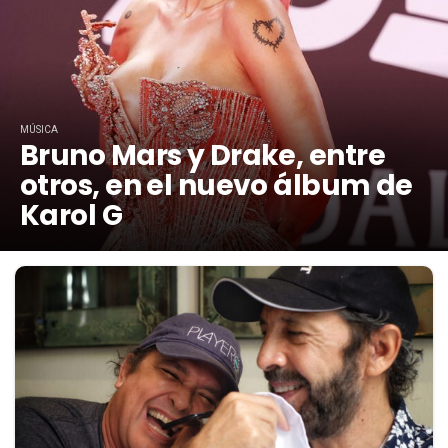
MÚSICA
Bruno Mars y Drake, entre
otros, en el nuevo álbum de
Karol G