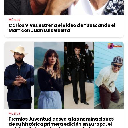
Música
Carlos Vives estrena el vídeo de “Buscando el
Mar” con Juan Luis Guerra
Música
Premios Juventud desvela las nominaciones
de su histórica primera edición en Europa, el