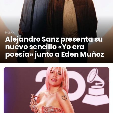
MÚSICA
Alejandro Sanz presenta su
nuevo sencillo «Yo era
poesía» junto a Eden Muñoz