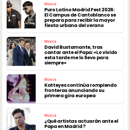
Música
Puro Latino Madrid Fest 2026:
El Campus de Cantoblanco se
prepara para recibir la mayor
fiesta urbana del verano
Música
David Bustamante, tras
cantar ante el Papa: «Lo vivido
esta tarde me lo llevo para
siempre»
Música
Katteyes continúa rompiendo
fronteras anunciando su
primera gira europea
Música
¿Qué artistas actuarán ante el
Papa en Madrid ?