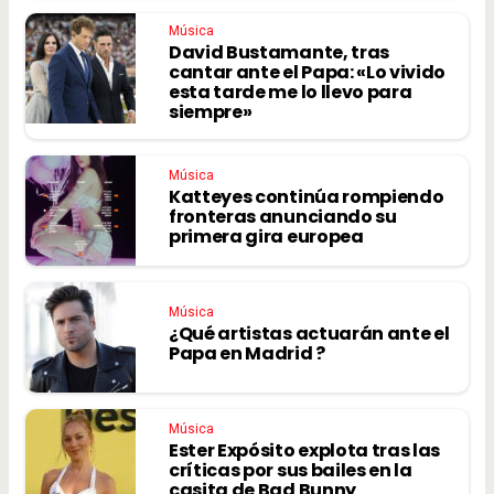
Música
David Bustamante, tras
cantar ante el Papa: «Lo vivido
esta tarde me lo llevo para
siempre»
Música
Katteyes continúa rompiendo
fronteras anunciando su
primera gira europea
Música
¿Qué artistas actuarán ante el
Papa en Madrid ?
Música
Ester Expósito explota tras las
críticas por sus bailes en la
casita de Bad Bunny