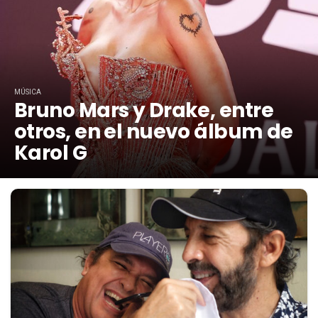
MÚSICA
Bruno Mars y Drake, entre
otros, en el nuevo álbum de
Karol G