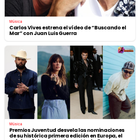
Música
Carlos Vives estrena el vídeo de “Buscando el
Mar” con Juan Luis Guerra
Música
Premios Juventud desvela las nominaciones
de su histórica primera edición en Europa, el