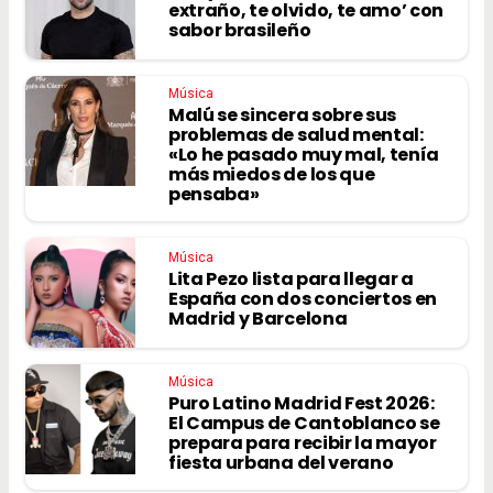
extraño, te olvido, te amo’ con
sabor brasileño
Música
Malú se sincera sobre sus
problemas de salud mental:
«Lo he pasado muy mal, tenía
más miedos de los que
pensaba»
Música
Lita Pezo lista para llegar a
España con dos conciertos en
Madrid y Barcelona
Música
Puro Latino Madrid Fest 2026:
El Campus de Cantoblanco se
prepara para recibir la mayor
fiesta urbana del verano