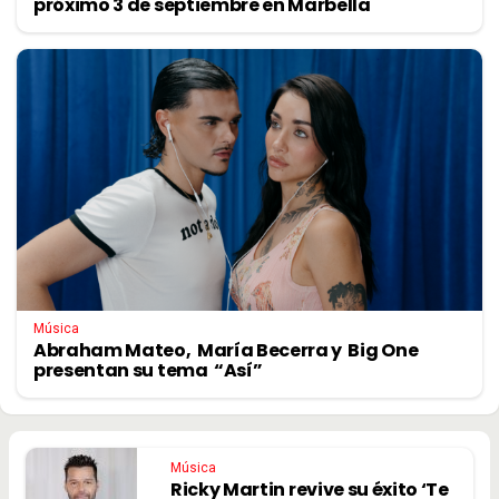
próximo 3 de septiembre en Marbella
Música
Abraham Mateo, María Becerra y Big One
presentan su tema “Así”
Música
Ricky Martin revive su éxito ‘Te