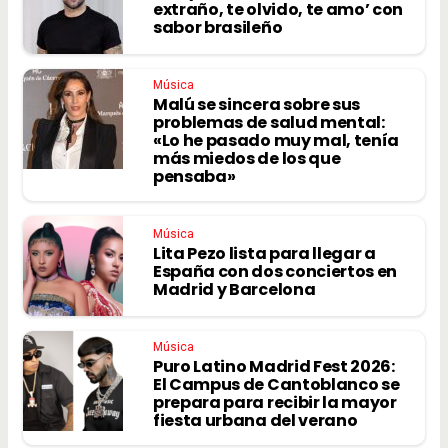
extraño, te olvido, te amo’ con
sabor brasileño
Música
Malú se sincera sobre sus
problemas de salud mental:
«Lo he pasado muy mal, tenía
más miedos de los que
pensaba»
Música
Lita Pezo lista para llegar a
España con dos conciertos en
Madrid y Barcelona
Música
Puro Latino Madrid Fest 2026:
El Campus de Cantoblanco se
prepara para recibir la mayor
fiesta urbana del verano