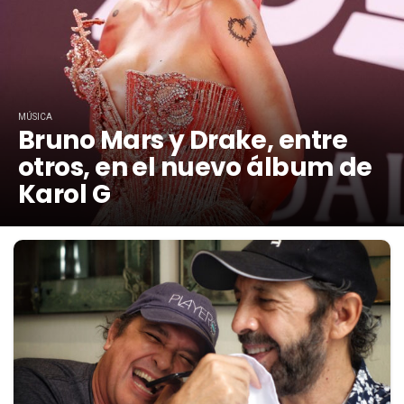
MÚSICA
Bruno Mars y Drake, entre
otros, en el nuevo álbum de
Karol G