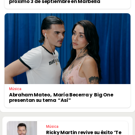
próximo 3 de septiembre en Marbella
Música
Abraham Mateo, María Becerra y Big One
presentan su tema “Así”
Música
Ricky Martin revive su éxito ‘Te