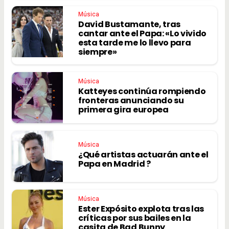
Música
David Bustamante, tras
cantar ante el Papa: «Lo vivido
esta tarde me lo llevo para
siempre»
Música
Katteyes continúa rompiendo
fronteras anunciando su
primera gira europea
Música
¿Qué artistas actuarán ante el
Papa en Madrid ?
Música
Ester Expósito explota tras las
críticas por sus bailes en la
casita de Bad Bunny