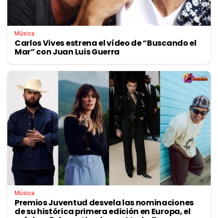
Música
Carlos Vives estrena el vídeo de “Buscando el
Mar” con Juan Luis Guerra
Música
Premios Juventud desvela las nominaciones
de su histórica primera edición en Europa, el