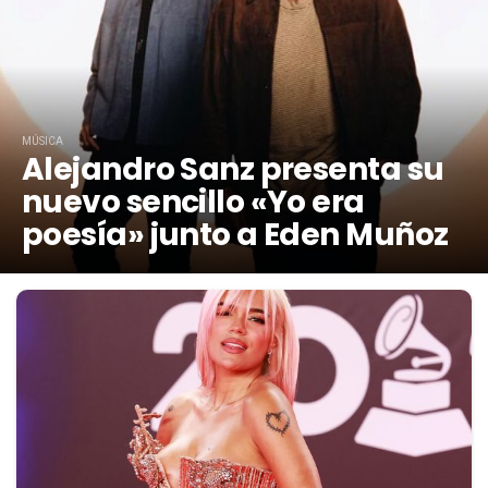
MÚSICA
Alejandro Sanz presenta su
nuevo sencillo «Yo era
poesía» junto a Eden Muñoz