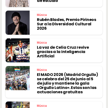
de estudio
Música
Rubén Blades, Premio Pirineos
Sur a la Diversidad Cultural
2026
Música
La voz de Celia Cruz revive
gracias a la Inteligencia
Artificial
Música
El MADO 2026 (Madrid Orgullo)
se celebra del 25 de junio al 5
de julio y mantiene la gala
«Orgullo Latino». Estas son las
actuaciones gratuitas
Música