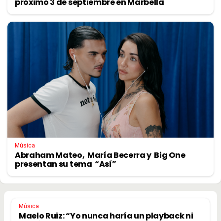
próximo 3 de septiembre en Marbella
Música
Abraham Mateo, María Becerra y Big One
presentan su tema “Así”
Música
Maelo Ruiz: “Yo nunca haría un playback ni