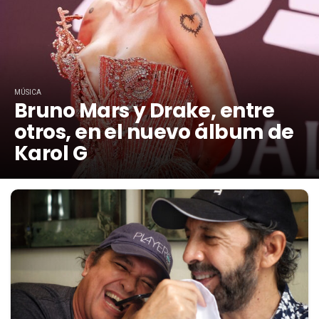
MÚSICA
Bruno Mars y Drake, entre
otros, en el nuevo álbum de
Karol G