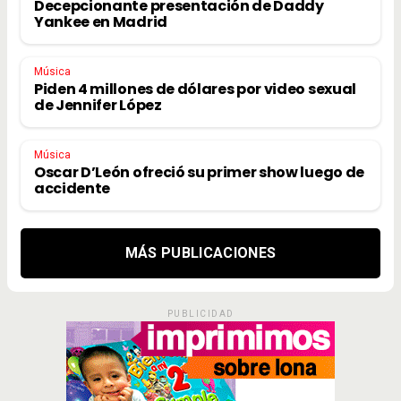
Decepcionante presentación de Daddy
Yankee en Madrid
Música
Piden 4 millones de dólares por video sexual
de Jennifer López
Música
Oscar D’León ofreció su primer show luego de
accidente
MÁS PUBLICACIONES
PUBLICIDAD