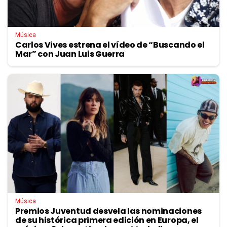
Música
Carlos Vives estrena el vídeo de “Buscando el
Mar” con Juan Luis Guerra
Música
Premios Juventud desvela las nominaciones
de su histórica primera edición en Europa, el