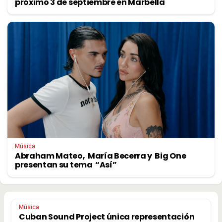
próximo 3 de septiembre en Marbella
Música
Abraham Mateo, María Becerra y Big One
presentan su tema “Así”
Música
Cuban Sound Project única representación