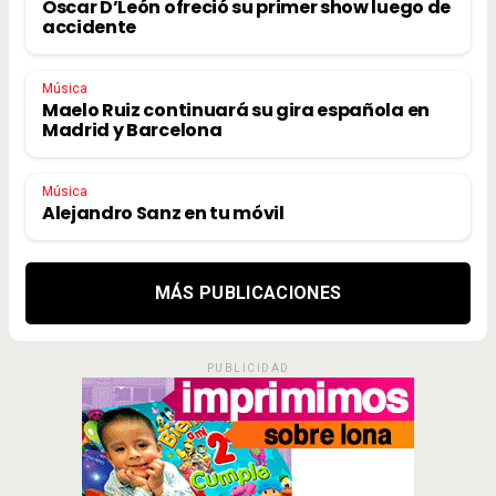
Oscar D’León ofreció su primer show luego de
accidente
Música
Maelo Ruiz continuará su gira española en
Madrid y Barcelona
Música
Alejandro Sanz en tu móvil
MÁS PUBLICACIONES
PUBLICIDAD