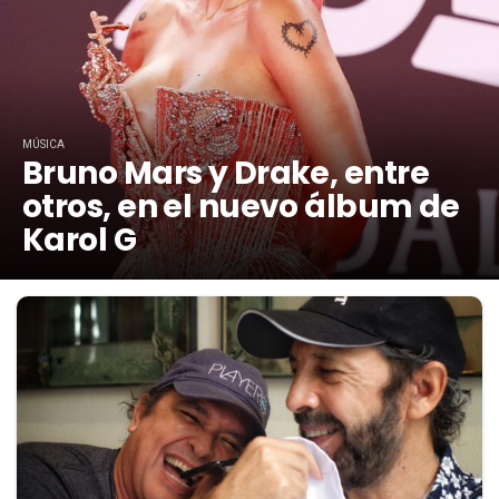
MÚSICA
Bruno Mars y Drake, entre
otros, en el nuevo álbum de
Karol G