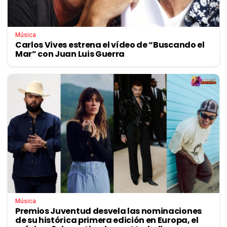
Música
Carlos Vives estrena el vídeo de “Buscando el
Mar” con Juan Luis Guerra
Música
Premios Juventud desvela las nominaciones
de su histórica primera edición en Europa, el