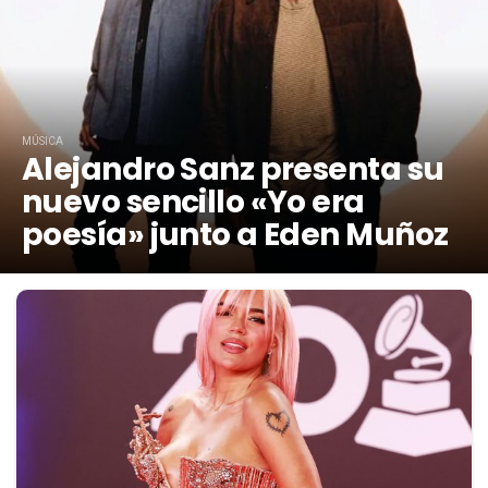
MÚSICA
Alejandro Sanz presenta su
nuevo sencillo «Yo era
poesía» junto a Eden Muñoz