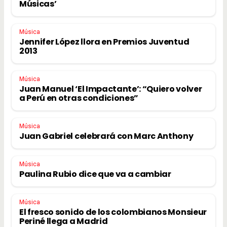
Músicas’
Música
Jennifer López llora en Premios Juventud
2013
Música
Juan Manuel ‘El Impactante’: “Quiero volver
a Perú en otras condiciones”
Música
Juan Gabriel celebrará con Marc Anthony
Música
Paulina Rubio dice que va a cambiar
Música
El fresco sonido de los colombianos Monsieur
Periné llega a Madrid