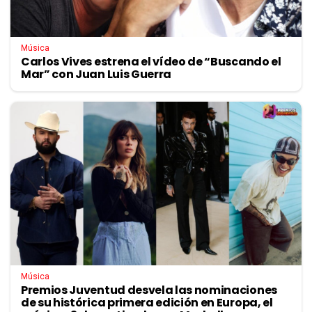
Música
Carlos Vives estrena el vídeo de “Buscando el
Mar” con Juan Luis Guerra
Música
Premios Juventud desvela las nominaciones
de su histórica primera edición en Europa, el