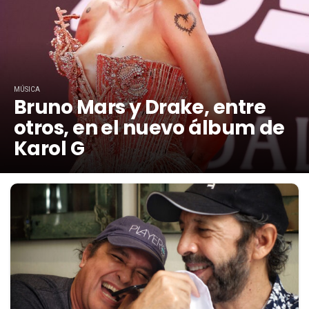
MÚSICA
Bruno Mars y Drake, entre
otros, en el nuevo álbum de
Karol G