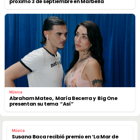
próximo 3 de septiembre en Marbella
Música
Abraham Mateo, María Becerra y Big One
presentan su tema “Así”
Música
Susana Baca recibió premio en ‘La Mar de