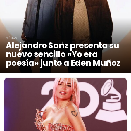
MÚSICA
Alejandro Sanz presenta su
nuevo sencillo «Yo era
poesía» junto a Eden Muñoz