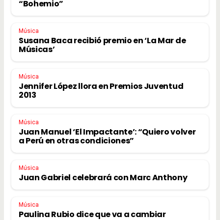
“Bohemio”
Música
Susana Baca recibió premio en ‘La Mar de
Músicas’
Música
Jennifer López llora en Premios Juventud
2013
Música
Juan Manuel ‘El Impactante’: “Quiero volver
a Perú en otras condiciones”
Música
Juan Gabriel celebrará con Marc Anthony
Música
Paulina Rubio dice que va a cambiar