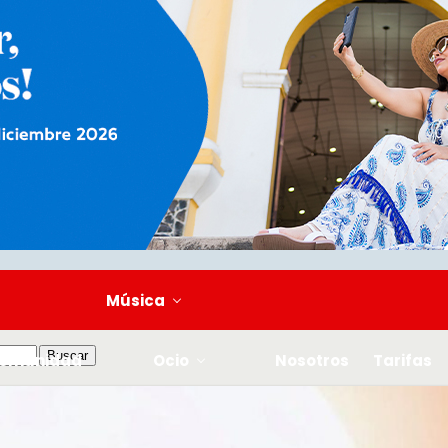
Música
omunidad
Ocio
Nosotros
Tarifas