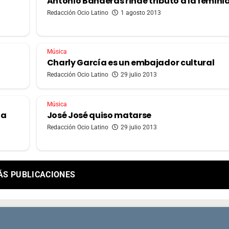
Antonio Banderas rinde tributo a la femin
Redacción Ocio Latino
1 agosto 2013
Música
Charly García es un embajador cultural
Redacción Ocio Latino
29 julio 2013
Música
 a
José José quiso matarse
Redacción Ocio Latino
29 julio 2013
ÁS PUBLICACIONES