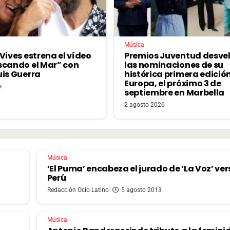
Música
Vives estrena el vídeo
Premios Juventud desve
scando el Mar” con
las nominaciones de su
uis Guerra
histórica primera edició
Europa, el próximo 3 de
s
septiembre en Marbella
2 agosto 2026
Música
‘El Puma’ encabeza el jurado de ‘La Voz’ ver
Perú
Redacción Ocio Latino
5 agosto 2013
Música