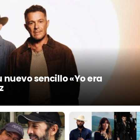
 nuevo sencillo «Yo era
z