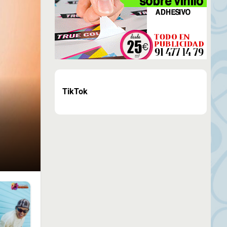
TikTok