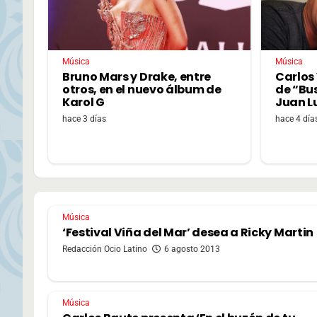
Música
Música
Bruno Mars y Drake, entre
Carlos 
otros, en el nuevo álbum de
de “Bu
Karol G
Juan L
hace 3 días
hace 4 día
Música
‘Festival Viña del Mar’ desea a Ricky Martin
Redacción Ocio Latino
6 agosto 2013
Música