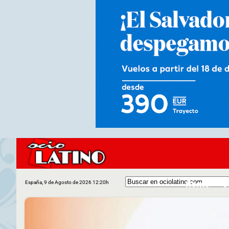
Home
C
España, 9 de Agosto de 2026 12:20h