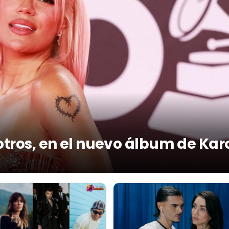
otros, en el nuevo álbum de Kar