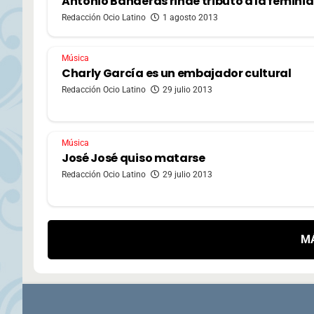
Antonio Banderas rinde tributo a la femini
Redacción Ocio Latino
1 agosto 2013
Música
Charly García es un embajador cultural
Redacción Ocio Latino
29 julio 2013
Música
José José quiso matarse
Redacción Ocio Latino
29 julio 2013
M