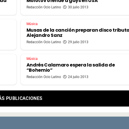
dad
Molotov ofende a gays en USA
Redacción Ocio Latino
30 julio 2013
Música
Musas de la canción preparan disco tributo
Alejandro Sanz
Redacción Ocio Latino
29 julio 2013
Música
Andrés Calamaro espera la salida de
“Bohemio”
Redacción Ocio Latino
24 julio 2013
ÁS PUBLICACIONES