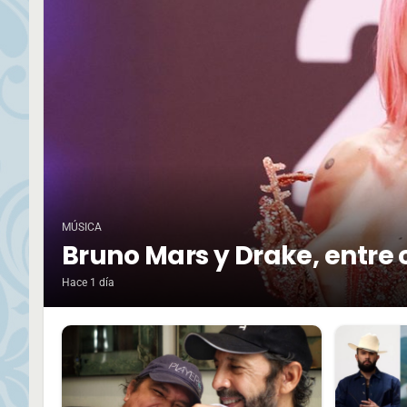
MÚSICA
Bruno Mars y Drake, entre 
Hace 1 día