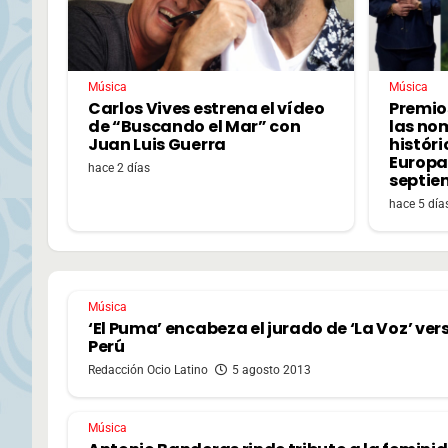
Música
Música
Carlos Vives estrena el vídeo
Premio
de “Buscando el Mar” con
las no
Juan Luis Guerra
históri
Europa,
hace 2 días
septie
hace 5 día
Música
‘El Puma’ encabeza el jurado de ‘La Voz’ ver
Perú
Redacción Ocio Latino
5 agosto 2013
Música