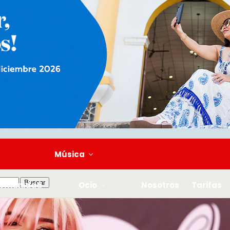
Música
omunidad
Ocio
Nosotros
Tarifas