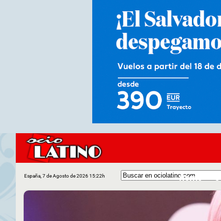
Home
C
España, 7 de Agosto de 2026 15:22h