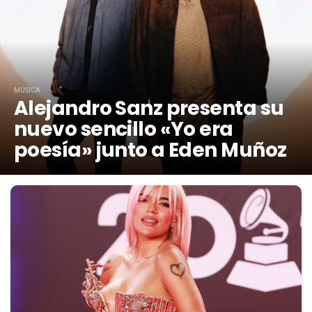
MÚSICA
Alejandro Sanz presenta su
nuevo sencillo «Yo era
poesía» junto a Eden Muñoz