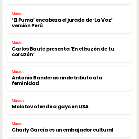
Música
‘El Puma’ encabeza el jurado de ‘La Voz’
versión Perú
Música
Carlos Baute presenta ‘En el buzón de tu
corazón’
Música
Antonio Banderas rinde tributo a la
feminidad
Música
Molotov ofende a gays en USA
Música
Charly García es un embajador cultural