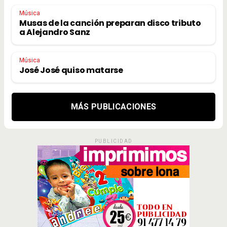
Música
Musas de la canción preparan disco tributo
a Alejandro Sanz
Música
José José quiso matarse
MÁS PUBLICACIONES
PUBLICIDAD