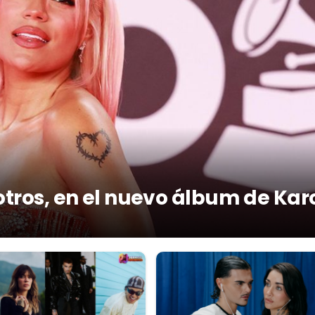
otros, en el nuevo álbum de Kar