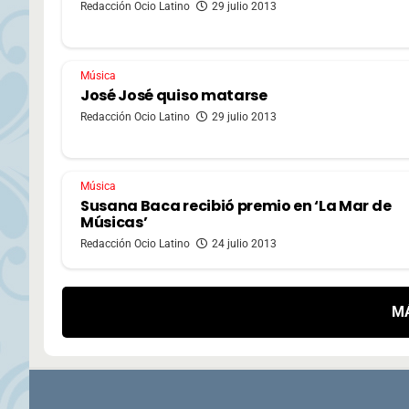
Redacción Ocio Latino
29 julio 2013
Música
José José quiso matarse
Redacción Ocio Latino
29 julio 2013
Música
Susana Baca recibió premio en ‘La Mar de
Músicas’
Redacción Ocio Latino
24 julio 2013
M