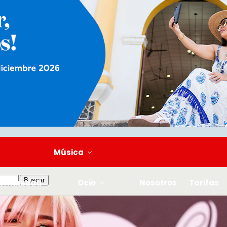
Música
omunidad
Ocio
Nosotros
Tarifas