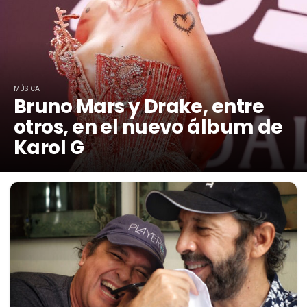
MÚSICA
Bruno Mars y Drake, entre
otros, en el nuevo álbum de
Karol G