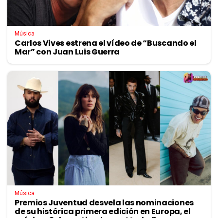
Música
Carlos Vives estrena el vídeo de “Buscando el
Mar” con Juan Luis Guerra
Música
Premios Juventud desvela las nominaciones
de su histórica primera edición en Europa, el