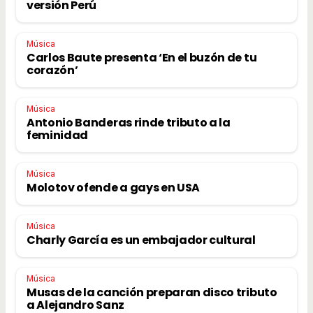
versión Perú
Música
Carlos Baute presenta ‘En el buzón de tu
corazón’
Música
Antonio Banderas rinde tributo a la
feminidad
Música
Molotov ofende a gays en USA
Música
Charly García es un embajador cultural
Música
Musas de la canción preparan disco tributo
a Alejandro Sanz