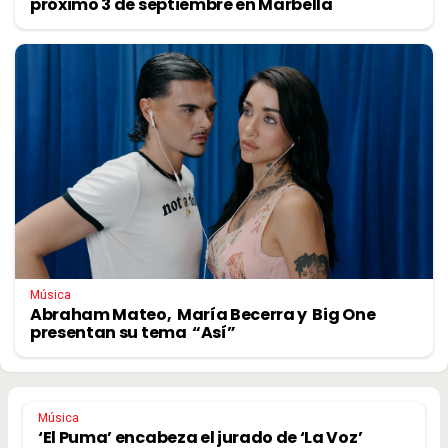
próximo 3 de septiembre en Marbella
Música
Abraham Mateo, María Becerra y Big One
presentan su tema “Así”
Música
‘El Puma’ encabeza el jurado de ‘La Voz’