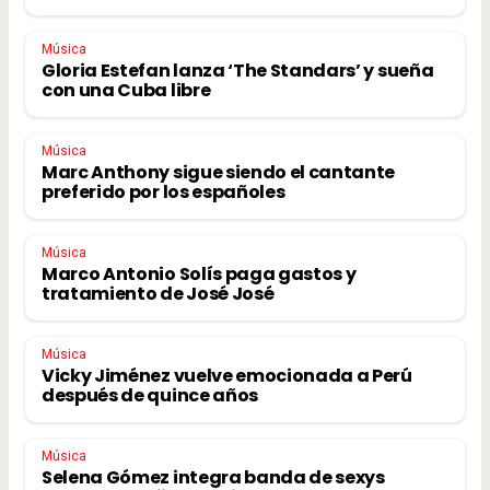
Música
Gloria Estefan lanza ‘The Standars’ y sueña
con una Cuba libre
Música
Marc Anthony sigue siendo el cantante
preferido por los españoles
Música
Marco Antonio Solís paga gastos y
tratamiento de José José
Música
Vicky Jiménez vuelve emocionada a Perú
después de quince años
Música
Selena Gómez integra banda de sexys