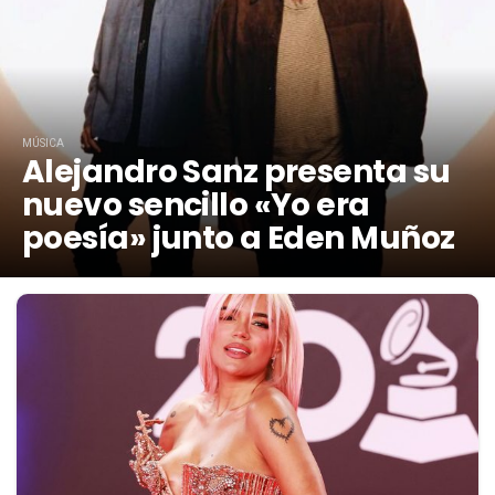
MÚSICA
Alejandro Sanz presenta su
nuevo sencillo «Yo era
poesía» junto a Eden Muñoz