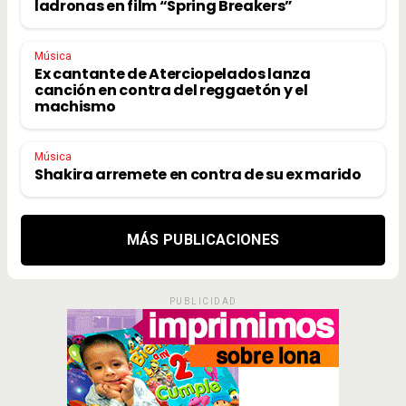
ladronas en film “Spring Breakers”
Música
Ex cantante de Aterciopelados lanza
canción en contra del reggaetón y el
machismo
Música
Shakira arremete en contra de su ex marido
MÁS PUBLICACIONES
PUBLICIDAD