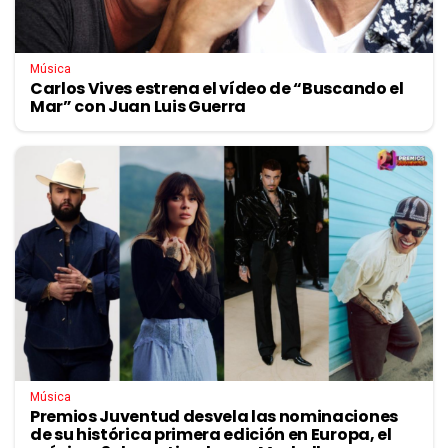
Música
Carlos Vives estrena el vídeo de “Buscando el
Mar” con Juan Luis Guerra
Música
Premios Juventud desvela las nominaciones
de su histórica primera edición en Europa, el