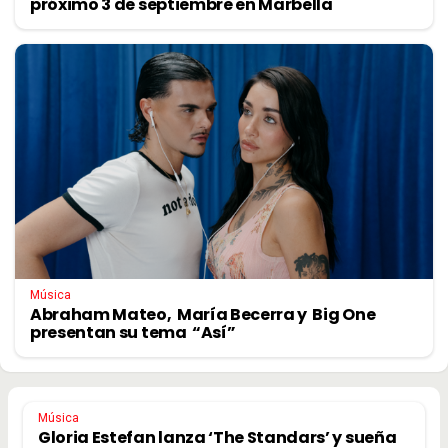
próximo 3 de septiembre en Marbella
Música
Abraham Mateo, María Becerra y Big One
presentan su tema “Así”
Música
Gloria Estefan lanza ‘The Standars’ y sueña