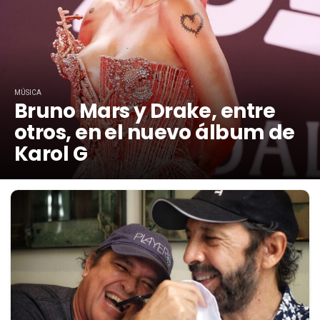
MÚSICA
Bruno Mars y Drake, entre
otros, en el nuevo álbum de
Karol G