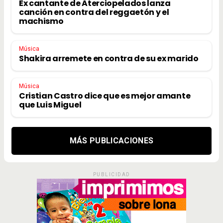
Ex cantante de Aterciopelados lanza
canción en contra del reggaetón y el
machismo
Música
Shakira arremete en contra de su ex marido
Música
Cristian Castro dice que es mejor amante
que Luis Miguel
MÁS PUBLICACIONES
PUBLICIDAD