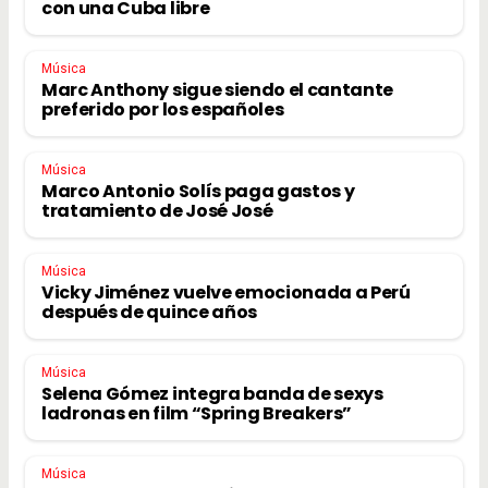
con una Cuba libre
Música
Marc Anthony sigue siendo el cantante
preferido por los españoles
Música
Marco Antonio Solís paga gastos y
tratamiento de José José
Música
Vicky Jiménez vuelve emocionada a Perú
después de quince años
Música
Selena Gómez integra banda de sexys
ladronas en film “Spring Breakers”
Música