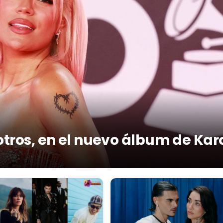
otros, en el nuevo álbum de Kar