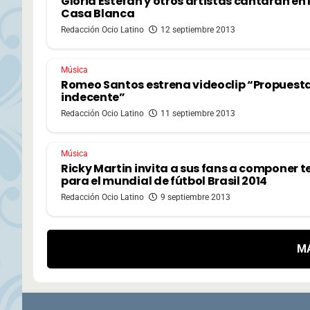
Gloria Estefan y otros artistas cantarán en 
Casa Blanca
Redacción Ocio Latino
12 septiembre 2013
Música
Romeo Santos estrena videoclip “Propuest
indecente”
Redacción Ocio Latino
11 septiembre 2013
Música
Ricky Martin invita a sus fans a componer 
para el mundial de fútbol Brasil 2014
Redacción Ocio Latino
9 septiembre 2013
M