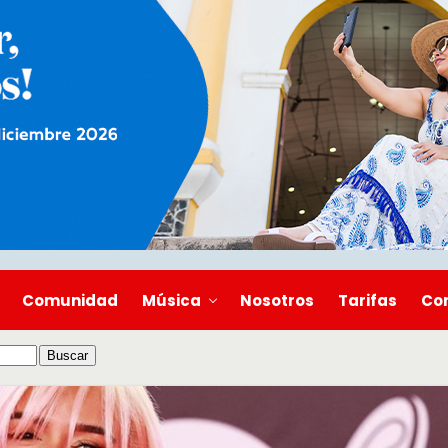
Comunidad
Música
Nosotros
Tarifas
Co