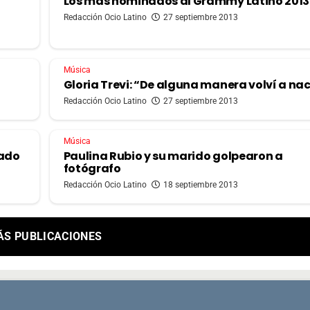
Los más nominados al Grammy Latino 2013
Redacción Ocio Latino
27 septiembre 2013
Música
Gloria Trevi: “De alguna manera volví a na
Redacción Ocio Latino
27 septiembre 2013
Música
sado
Paulina Rubio y su marido golpearon a
fotógrafo
Redacción Ocio Latino
18 septiembre 2013
ÁS PUBLICACIONES