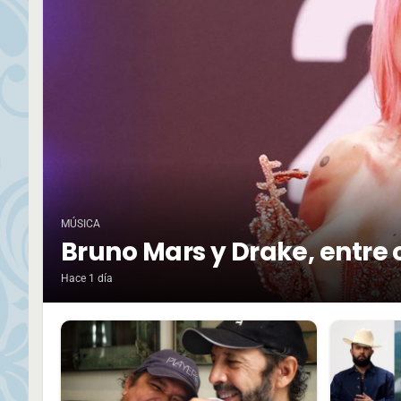
MÚSICA
Bruno Mars y Drake, entre 
Hace 1 día