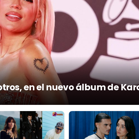
otros, en el nuevo álbum de Kar