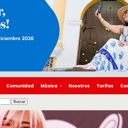
Comunidad
Música
Nosotros
Tarifas
Co