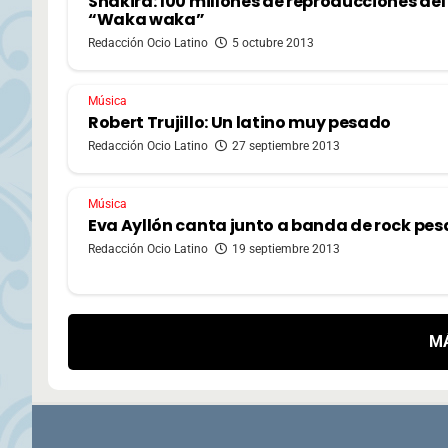
Shakira: 100 millones de reproducciones del
“Waka waka”
Redacción Ocio Latino
5 octubre 2013
Música
Robert Trujillo: Un latino muy pesado
Redacción Ocio Latino
27 septiembre 2013
Música
Eva Ayllón canta junto a banda de rock pe
Redacción Ocio Latino
19 septiembre 2013
M