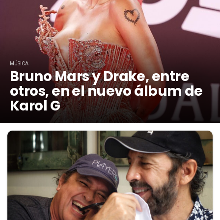
MÚSICA
Bruno Mars y Drake, entre
otros, en el nuevo álbum de
Karol G