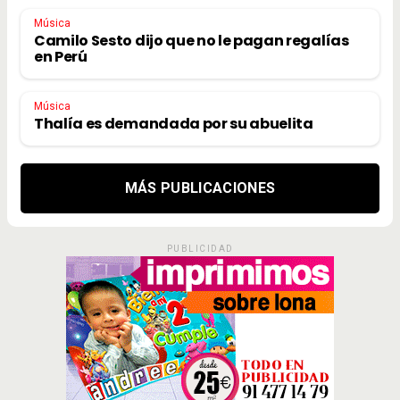
Música
Camilo Sesto dijo que no le pagan regalías
en Perú
Música
Thalía es demandada por su abuelita
MÁS PUBLICACIONES
PUBLICIDAD