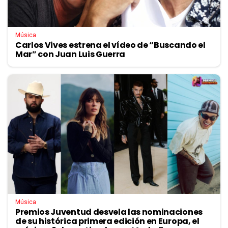
Música
Carlos Vives estrena el vídeo de “Buscando el
Mar” con Juan Luis Guerra
Música
Premios Juventud desvela las nominaciones
de su histórica primera edición en Europa, el