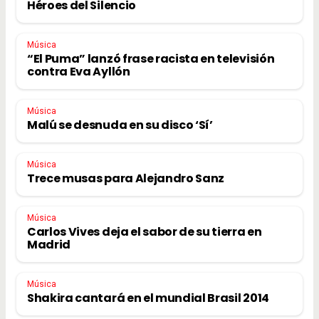
Héroes del Silencio
Música
“El Puma” lanzó frase racista en televisión
contra Eva Ayllón
Música
Malú se desnuda en su disco ‘Sí’
Música
Trece musas para Alejandro Sanz
Música
Carlos Vives deja el sabor de su tierra en
Madrid
Música
Shakira cantará en el mundial Brasil 2014