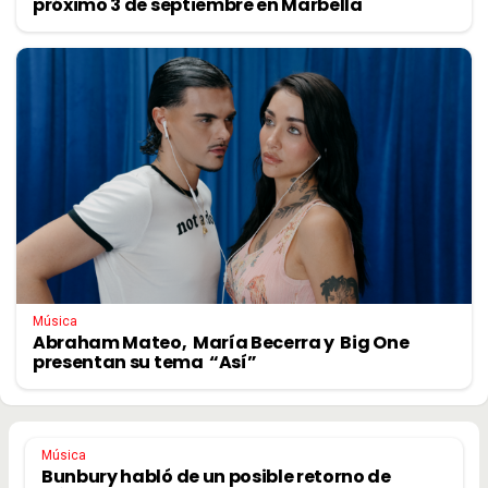
próximo 3 de septiembre en Marbella
Música
Abraham Mateo, María Becerra y Big One
presentan su tema “Así”
Música
Bunbury habló de un posible retorno de