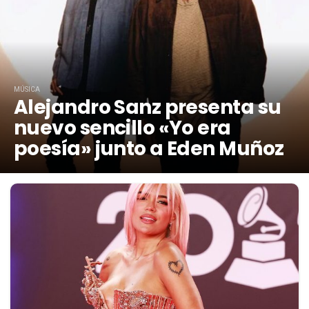
MÚSICA
Alejandro Sanz presenta su
nuevo sencillo «Yo era
poesía» junto a Eden Muñoz