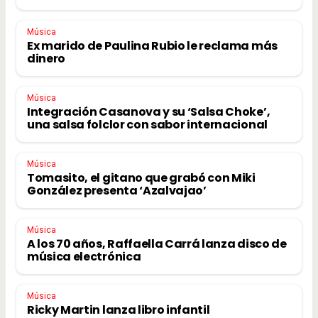
Música
Ex marido de Paulina Rubio le reclama más
dinero
Música
Integración Casanova y su ‘Salsa Choke’,
una salsa folclor con sabor internacional
Música
Tomasito, el gitano que grabó con Miki
González presenta ‘Azalvajao’
Música
A los 70 años, Raffaella Carrá lanza disco de
música electrónica
Música
Ricky Martin lanza libro infantil