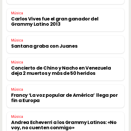
Música
Carlos Vives fue el gran ganador del
Grammy Latino 2013
Música
Santana graba con Juanes
Música
Concierto de Chino y Nacho en Venezuela
deja 2 muertos y más de 50 heridos
Música
Francy ‘La voz popular de América’ llega por
fin a Europa
Música
Andrea Echeverri a los Grammy Latinos: «No
voy, no cuenten conmigo»