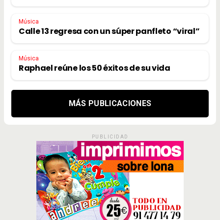
Música
Calle 13 regresa con un súper panfleto “viral”
Música
Raphael reúne los 50 éxitos de su vida
MÁS PUBLICACIONES
PUBLICIDAD