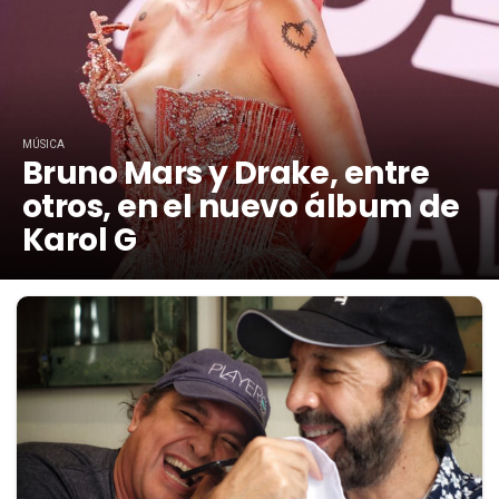
MÚSICA
Bruno Mars y Drake, entre
otros, en el nuevo álbum de
Karol G