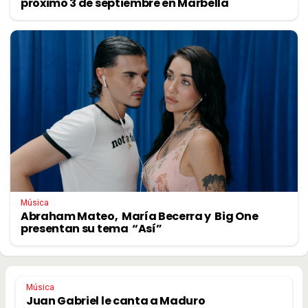
próximo 3 de septiembre en Marbella
Música
Abraham Mateo, María Becerra y Big One
presentan su tema “Así”
Música
Juan Gabriel le canta a Maduro