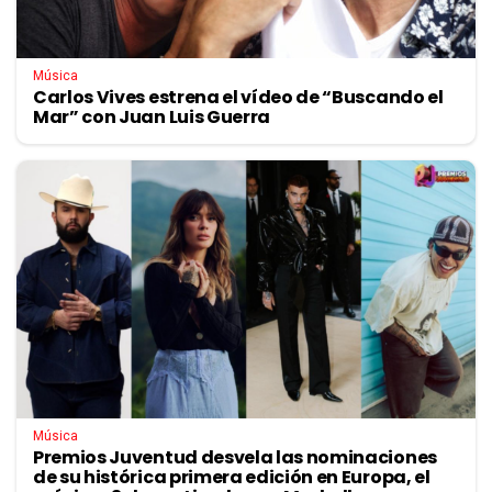
Música
Carlos Vives estrena el vídeo de “Buscando el
Mar” con Juan Luis Guerra
Música
Premios Juventud desvela las nominaciones
de su histórica primera edición en Europa, el