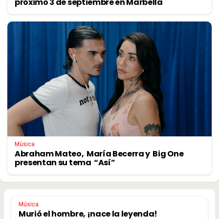
próximo 3 de septiembre en Marbella
Música
Abraham Mateo, María Becerra y Big One
presentan su tema “Así”
Música
Murió el hombre, ¡nace la leyenda!