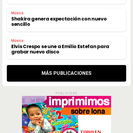
Música
Shakira genera expectación con nuevo
sencillo
Música
Elvis Crespo se une a Emilio Estefan para
grabar nuevo disco
MÁS PUBLICACIONES
PUBLICIDAD