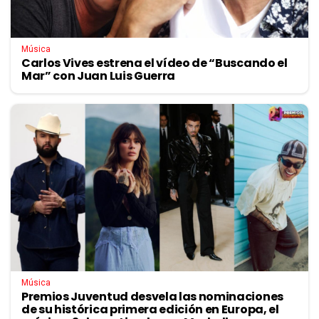
Música
Carlos Vives estrena el vídeo de “Buscando el
Mar” con Juan Luis Guerra
Música
Premios Juventud desvela las nominaciones
de su histórica primera edición en Europa, el