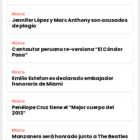
Música
Jennifer López y Marc Anthony son acusados
de plagio
Música
Cantautor peruano re-versiona “El Cóndor
Pasa”
Música
Emilio Estefan es declarado embajador
honorario de Miami
Música
Penélope Cruz tiene el “Mejor cuerpo del
2013”
Música
Manzanero será honrado junto a The Beatles