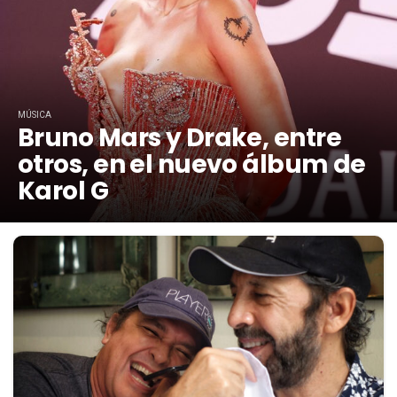
MÚSICA
Bruno Mars y Drake, entre
otros, en el nuevo álbum de
Karol G