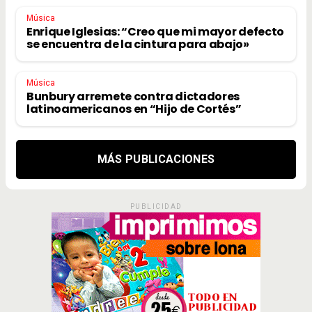
Música
Enrique Iglesias: “Creo que mi mayor defecto
se encuentra de la cintura para abajo»
Música
Bunbury arremete contra dictadores
latinoamericanos en “Hijo de Cortés”
MÁS PUBLICACIONES
PUBLICIDAD