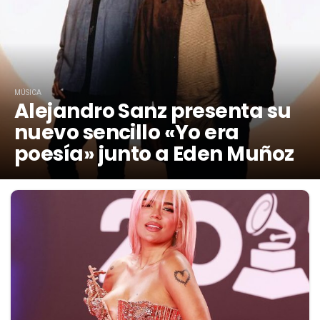
MÚSICA
Alejandro Sanz presenta su
nuevo sencillo «Yo era
poesía» junto a Eden Muñoz