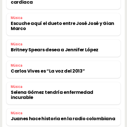
cardiaca
Música
Escuche aquí el dueto entre José José y Gian
Marco
Música
Britney Spears desea a Jennifer López
Música
Carlos Vives es “La voz del 2013”
Música
Selena Gómez tendría enfermedad
incurable
Música
Juanes hace historia en la radio colombiana