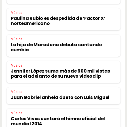
Música
Paulina Rubio es despedida de ‘Factor X’
norteamericano
Música
La hija de Maradona debuta cantando
cumbia
Música
Jennifer López suma más de 600 mil vistas
para el adelanto de su nuevo videoclip
Música
Juan Gabriel anhela dueto con Luis Miguel
Música
Carlos Vives cantará el himno oficial del
mundial 2014