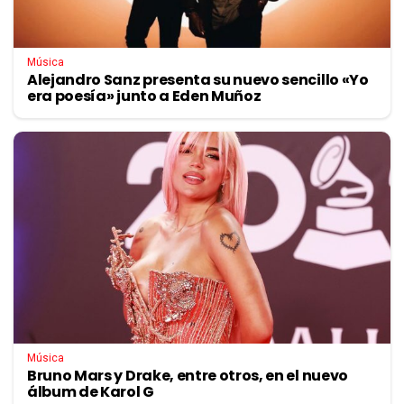
Música
Alejandro Sanz presenta su nuevo sencillo «Yo
era poesía» junto a Eden Muñoz
Música
Bruno Mars y Drake, entre otros, en el nuevo
álbum de Karol G