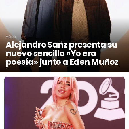
MÚSICA
Alejandro Sanz presenta su
nuevo sencillo «Yo era
poesía» junto a Eden Muñoz