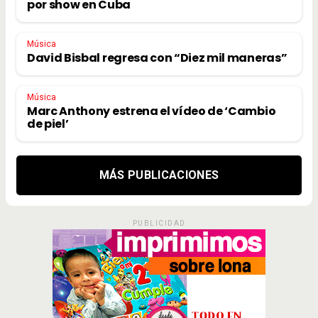
por show en Cuba
Música
David Bisbal regresa con “Diez mil maneras”
Música
Marc Anthony estrena el vídeo de ‘Cambio
de piel’
MÁS PUBLICACIONES
PUBLICIDAD