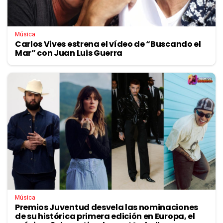
Música
Carlos Vives estrena el vídeo de “Buscando el
Mar” con Juan Luis Guerra
Música
Premios Juventud desvela las nominaciones
de su histórica primera edición en Europa, el