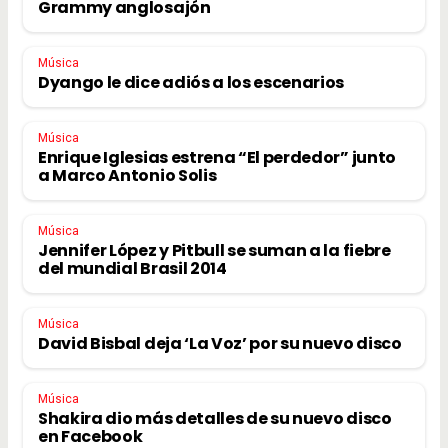
Grammy anglosajón
Música
Dyango le dice adiós a los escenarios
Música
Enrique Iglesias estrena “El perdedor” junto
a Marco Antonio Solis
Música
Jennifer López y Pitbull se suman a la fiebre
del mundial Brasil 2014
Música
David Bisbal deja ‘La Voz’ por su nuevo disco
Música
Shakira dio más detalles de su nuevo disco
en Facebook