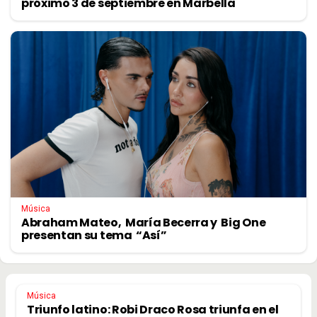
próximo 3 de septiembre en Marbella
Música
Abraham Mateo, María Becerra y Big One
presentan su tema “Así”
Música
Triunfo latino: Robi Draco Rosa triunfa en el