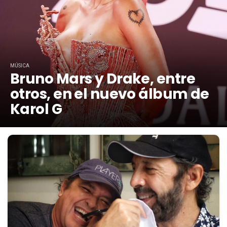
MÚSICA
Bruno Mars y Drake, entre
otros, en el nuevo álbum de
Karol G