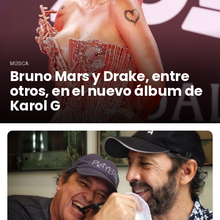
MÚSICA
Bruno Mars y Drake, entre
otros, en el nuevo álbum de
Karol G