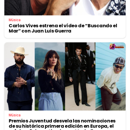
Música
Carlos Vives estrena el vídeo de “Buscando el
Mar” con Juan Luis Guerra
Música
Premios Juventud desvela las nominaciones
de su histórica primera edición en Europa, el