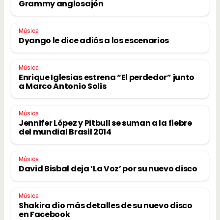
Grammy anglosajón
Música
Dyango le dice adiós a los escenarios
Música
Enrique Iglesias estrena “El perdedor” junto
a Marco Antonio Solis
Música
Jennifer López y Pitbull se suman a la fiebre
del mundial Brasil 2014
Música
David Bisbal deja ‘La Voz’ por su nuevo disco
Música
Shakira dio más detalles de su nuevo disco
en Facebook