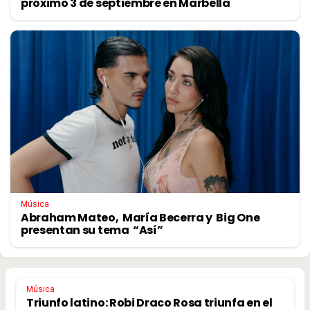
próximo 3 de septiembre en Marbella
Música
Abraham Mateo, María Becerra y Big One
presentan su tema “Así”
Música
Triunfo latino: Robi Draco Rosa triunfa en el