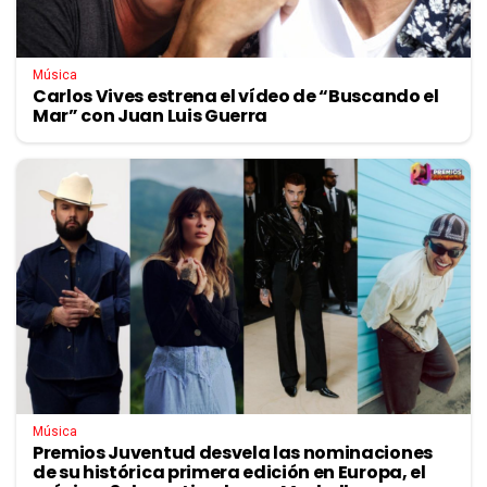
Música
Carlos Vives estrena el vídeo de “Buscando el
Mar” con Juan Luis Guerra
Música
Premios Juventud desvela las nominaciones
de su histórica primera edición en Europa, el