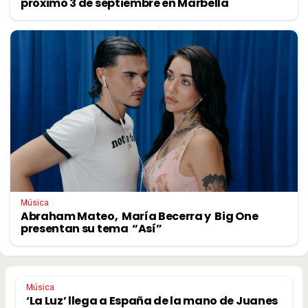
próximo 3 de septiembre en Marbella
Música
Abraham Mateo, María Becerra y Big One
presentan su tema “Así”
Música
‘La Luz’ llega a España de la mano de Juanes