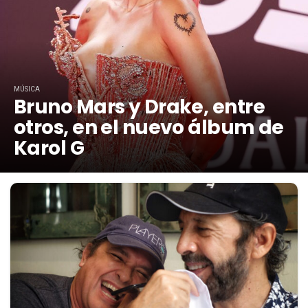
MÚSICA
Bruno Mars y Drake, entre
otros, en el nuevo álbum de
Karol G