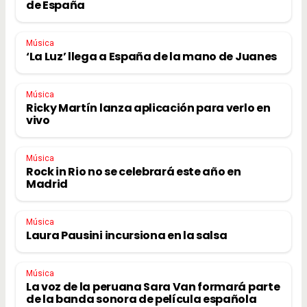
de España
Música
‘La Luz’ llega a España de la mano de Juanes
Música
Ricky Martín lanza aplicación para verlo en
vivo
Música
Rock in Rio no se celebrará este año en
Madrid
Música
Laura Pausini incursiona en la salsa
Música
La voz de la peruana Sara Van formará parte
de la banda sonora de película española