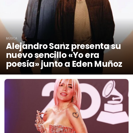
MÚSICA
Alejandro Sanz presenta su
nuevo sencillo «Yo era
poesía» junto a Eden Muñoz