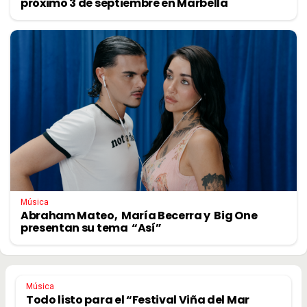
próximo 3 de septiembre en Marbella
Música
Abraham Mateo, María Becerra y Big One
presentan su tema “Así”
Música
Todo listo para el “Festival Viña del Mar