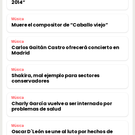
2014”
Música
Muere el compositor de “Caballo viejo”
Música
Carlos Gaitán Castro ofrecerá concierto en
Madrid
Música
Shakira, mal ejemplo para sectores
conservadores
Música
Charly García vuelve a ser internado por
problemas de salud
Música
Oscar D`León se une al luto por hechos de