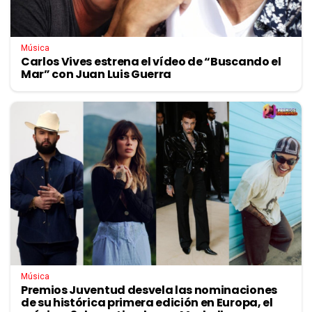
Música
Carlos Vives estrena el vídeo de “Buscando el
Mar” con Juan Luis Guerra
Música
Premios Juventud desvela las nominaciones
de su histórica primera edición en Europa, el