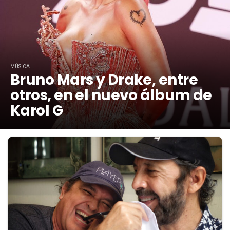
MÚSICA
Bruno Mars y Drake, entre
otros, en el nuevo álbum de
Karol G