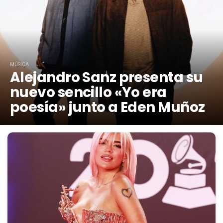
MÚSICA
Alejandro Sanz presenta su
nuevo sencillo «Yo era
poesía» junto a Eden Muñoz