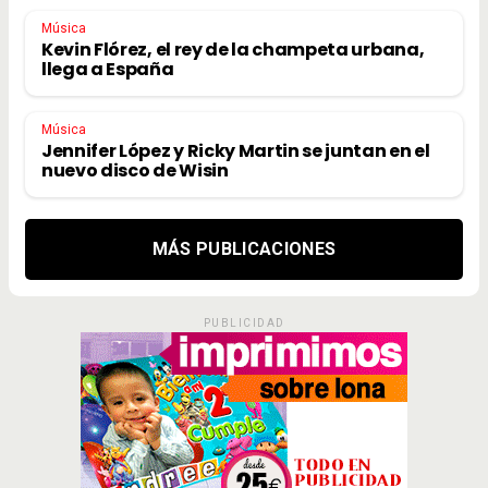
Música
Kevin Flórez, el rey de la champeta urbana,
llega a España
Música
Jennifer López y Ricky Martin se juntan en el
nuevo disco de Wisin
MÁS PUBLICACIONES
PUBLICIDAD