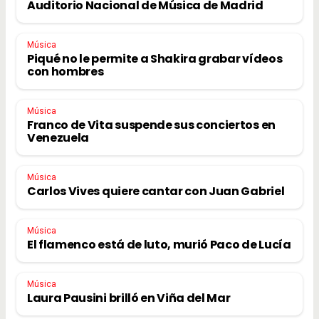
Auditorio Nacional de Música de Madrid
Música
Piqué no le permite a Shakira grabar vídeos
con hombres
Música
Franco de Vita suspende sus conciertos en
Venezuela
Música
Carlos Vives quiere cantar con Juan Gabriel
Música
El flamenco está de luto, murió Paco de Lucía
Música
Laura Pausini brilló en Viña del Mar