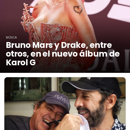
MÚSICA
Bruno Mars y Drake, entre
otros, en el nuevo álbum de
Karol G