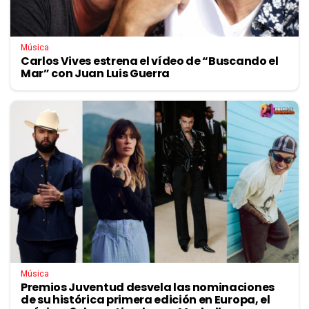
Música
Carlos Vives estrena el vídeo de “Buscando el
Mar” con Juan Luis Guerra
Música
Premios Juventud desvela las nominaciones
de su histórica primera edición en Europa, el