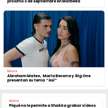
próximo 3 de septiembre en Marbella
Música
Abraham Mateo, María Becerra y Big One
presentan su tema “Así”
Música
Piqué no le permite a Shakira grabar vídeos