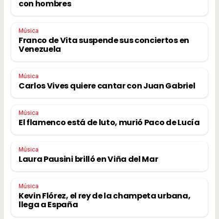
con hombres
Música
Franco de Vita suspende sus conciertos en
Venezuela
Música
Carlos Vives quiere cantar con Juan Gabriel
Música
El flamenco está de luto, murió Paco de Lucía
Música
Laura Pausini brilló en Viña del Mar
Música
Kevin Flórez, el rey de la champeta urbana,
llega a España